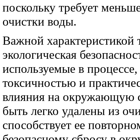
поскольку требует меньше
очистки воды.
Важной характеристикой т
экологическая безопаснос
используемые в процессе,
токсичностью и практичес
влияния на окружающую с
быть легко удалены из оч
способствует ее повторн
безопасному сбросу в ок