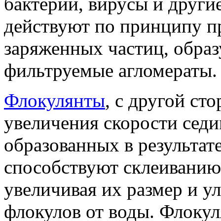
бактерии, вирусы и други
действуют по принципу 
заряженных частиц, образ
фильтруемые агломераты.
Флокулянты
, с другой ст
увеличения скорости сед
образованных в результат
способствуют склеиванию
увеличивая их размер и у
флокулов от воды. Флоку