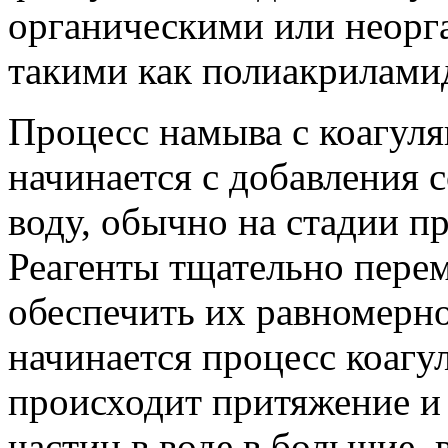
органическими или неорг
такими как полиакрилами
Процесс намыва с коагул
начинается с добавления 
воду, обычно на стадии п
Реагенты тщательно пере
обеспечить их равномерно
начинается процесс коагу
происходит притяжение и
частиц в воде в большие