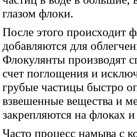
глазом флоки.
После этого происходит ф
добавляются для облегчен
Флокулянты производят сг
счет поглощения и исклю
грубые частицы быстро оп
взвешенные вещества и м
закрепляются на флоках и
Часто процесс намыва с к