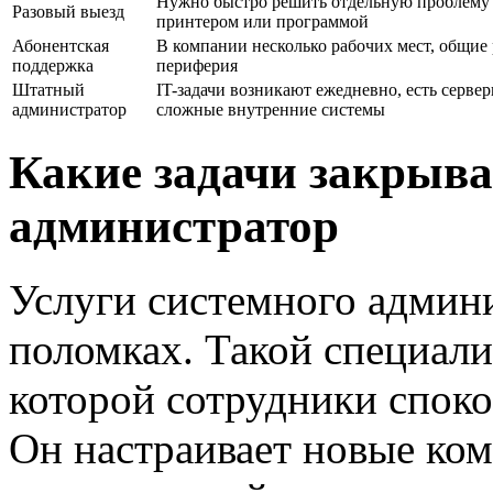
Нужно быстро решить отдельную проблему 
Разовый выезд
принтером или программой
Абонентская
В компании несколько рабочих мест, общие р
поддержка
периферия
Штатный
IT-задачи возникают ежедневно, есть серве
администратор
сложные внутренние системы
Какие задачи закрыв
администратор
Услуги системного админ
поломках. Такой специали
которой сотрудники спок
Он настраивает новые ко