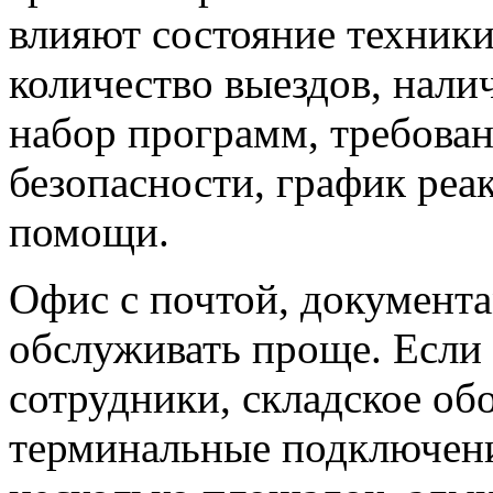
влияют состояние техники
количество выездов, налич
набор программ, требова
безопасности, график реа
помощи.
Офис с почтой, документ
обслуживать проще. Если 
сотрудники, складское об
терминальные подключени