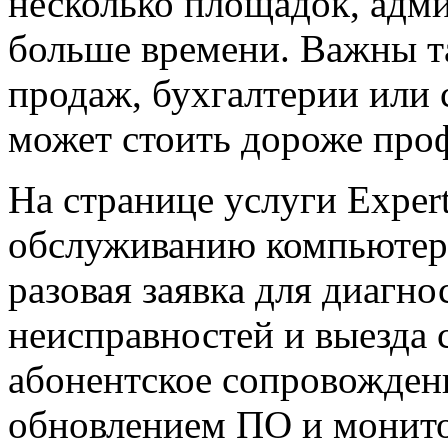
несколько площадок, адм
больше времени. Важны та
продаж, бухгалтерии или 
может стоить дороже про
На странице услуги Exper
обслуживанию компьютеро
разовая заявка для диагно
неисправностей и выезда 
абонентское сопровожден
обновлением ПО и монито