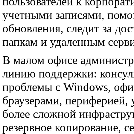
пользователей к корпорат
учетными записями, помог
обновления, следит за до
папкам и удаленным серв
В малом офисе администр
линию поддержки: консул
проблемы с Windows, оф
браузерами, периферией,
более сложной инфрастру
резервное копирование, се