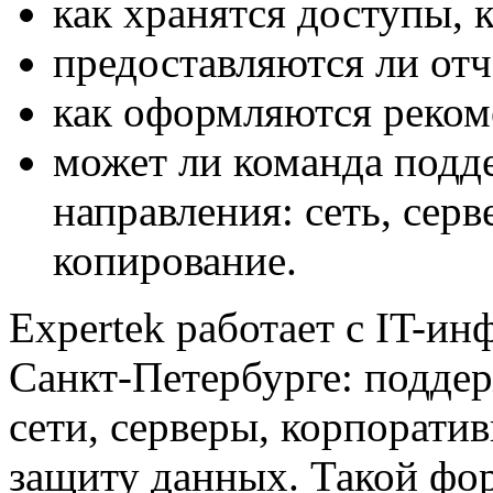
как хранятся доступы, к
предоставляются ли отч
как оформляются реком
может ли команда подд
направления: сеть, серв
копирование.
Expertek работает с IT-и
Санкт-Петербурге: подде
сети, серверы, корпорати
защиту данных. Такой фо