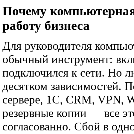
Почему компьютерная
работу бизнеса
Для руководителя компьют
обычный инструмент: вкл
подключился к сети. Но л
десятком зависимостей. П
сервере, 1С, CRM, VPN, W
резервные копии — все эт
согласованно. Сбой в одн