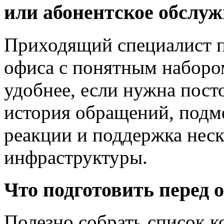
или абонентское обслу
Приходящий специалист п
офиса с понятным наборо
удобнее, если нужна пост
история обращений, подме
реакции и поддержка неск
инфраструктуры.
Что подготовить перед
Полезно собрать список к