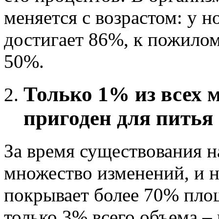
меняется с возрастом: у 
достигает 86%, к пожилом
50%.
Только 1% из всех 
пригоден для питья
За время существования н
множество изменений, и н
покрывает более 70% пло
только 3% всего объема
–