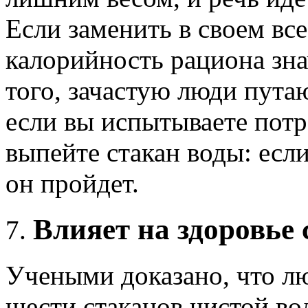
Если заменить в своем все
калорийность рациона зна
того, зачастую люди пута
если вы испытываете потр
выпейте стакан воды: есл
он пройдет.
Влияет на здоровье 
Учеными доказано, что л
шести стаканов чистой в