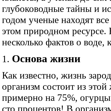
глубоководные тайны и и
годом ученые находят вс
этом природном ресурсе. 
несколько фактов о воде,
Основа жизни
Как известно, жизнь заро
организм состоит из это
примерно на 75%, огурцы
сто процентов! В организ