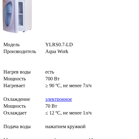
Модель
YLRS0.7-LD
Производитель
Aqua Work
Нагрев воды
есть
Мощность
700 Вт
Нагревает
≥ 90 ºС, не менее 7л/ч
Охлаждение
электронное
Мощность
70 Вт
Охлаждает
≤ 12 ºС, не менее 1л/ч
Подача воды
нажатием кружкой